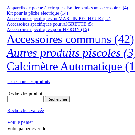
Appareils de pêche électrique - Boitier seul- sans accessoires (4)
Kit pour la pêche électrique (14)
Accessoires spécifiques au MARTIN PECHEUR (12)
Accessoires spécifiques pour AIGRETTE (5)
Accessoires spécifiques pour HERON (15)
Accessoires communs (42)
Autres produits piscoles (3
Calcimètre Automatique (1
Lister tous les produits
Recherche produit
Recherche avancée
Voir le panier
Votre panier est vide