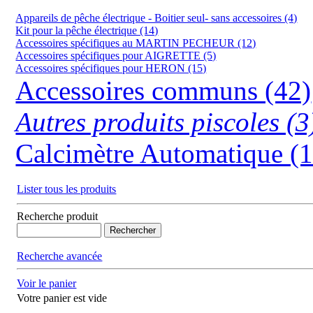
Appareils de pêche électrique - Boitier seul- sans accessoires (4)
Kit pour la pêche électrique (14)
Accessoires spécifiques au MARTIN PECHEUR (12)
Accessoires spécifiques pour AIGRETTE (5)
Accessoires spécifiques pour HERON (15)
Accessoires communs (42)
Autres produits piscoles (3
Calcimètre Automatique (1
Lister tous les produits
Recherche produit
Recherche avancée
Voir le panier
Votre panier est vide