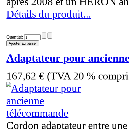
après 2008 et un HERON ant
Détails du produit...
Quantité:
Adaptateur pour ancienn
167,62 € (TVA 20 % compri
Cordon adaptateur entre un