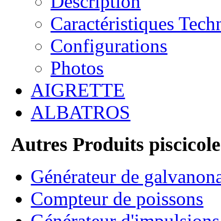
Description
Caractéristiques Tech
Configurations
Photos
AIGRETTE
ALBATROS
Autres Produits piscicole
Générateur de galvanon
Compteur de poissons
Générateur d'impulsions 