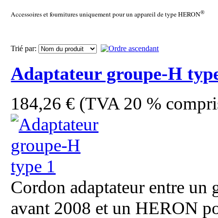
®
Accessoires et fournitures uniquement pour un appareil de type HERON
Trié par:
Adaptateur groupe-H typ
184,26 € (TVA 20 % compri
Cordon adaptateur entre un g
avant 2008 et un HERON po