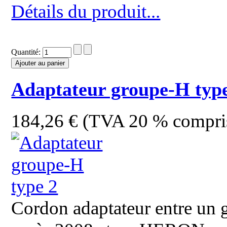
Détails du produit...
Quantité:
Adaptateur groupe-H typ
184,26 € (TVA 20 % compri
Cordon adaptateur entre un g