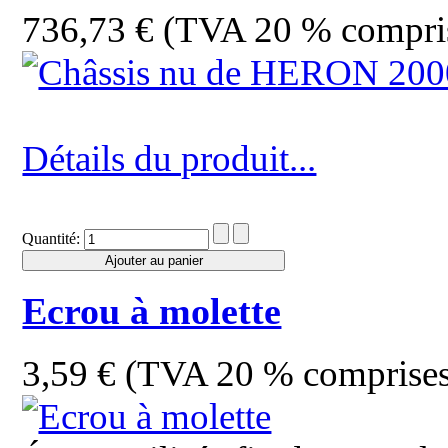
736,73 € (TVA 20 % compri
Détails du produit...
Quantité:
Ecrou à molette
3,59 € (TVA 20 % comprise