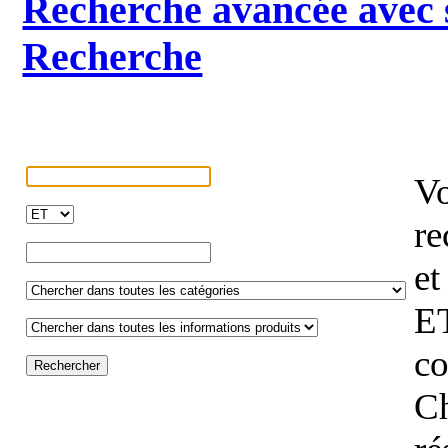
Recherche avancée avec s
Recherche
Vo
re
et
ET
co
Ch