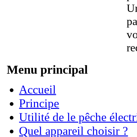
Un
pa
vo
re
Menu principal
Accueil
Principe
Utilité de le pêche élect
Quel appareil choisir ?