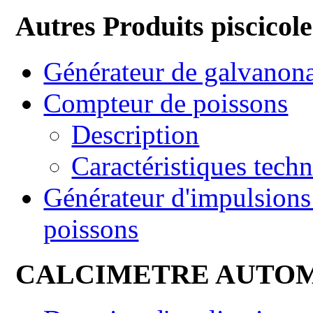
Autres Produits piscicole
Générateur de galvanon
Compteur de poissons
Description
Caractéristiques tech
Générateur d'impulsions 
poissons
CALCIMETRE AUTO