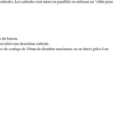
 cathodes. Les cathodes sont mises en parallèle en utilisant un "câble pour
s du bateau.
ur relier une deuxième cathode.
t avec du cordage de 10mm de diamètre maximum, ou en direct grâce à un