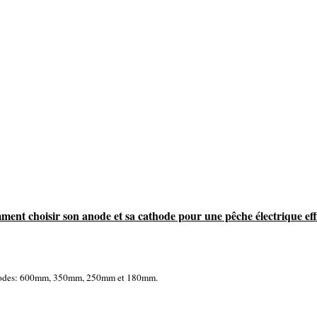
ent choisir son anode et sa cathode pour une pêche électrique eff
 anodes: 600mm, 350mm, 250mm et 180mm.