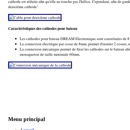
cathode est réduite afin qu'elle ne touche pas l'hélice. Cependant, afin de gard
deuxième cathode".
Caractéristiques des cathodes pour bateau
Les cathodes pour bateau DREAM Electronique sont constituées de 8 tr
La connexion électrique par cosse de 8mm, permet d'insérer 2 cosses,
La connexion mécanique permet de fixer les cathodes sur le bateau afi
mousqueton de taille minimale 60mm.
Menu principal