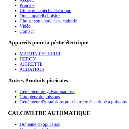
Accueil
Principe
Utilité de le pêche électrique
Quel appareil choisir ?
Choisir son anode et sa cathode
Vidéo
Contact
Appareils pour la pêche électrique
MARTIN PECHEUR
HERON
AIGRETTE
ALBATROS
Autres Produits piscicoles
Générateur de galvanonarcose
Compteur de poissons
Générateur d'impulsions pour barrière électrique à poissons
CALCIMETRE AUTOMATIQUE
Domaine d'application