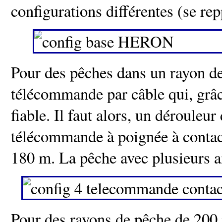
configurations différentes (se r
Pour des pêches dans un rayon d
télécommande par câble qui, grâce
fiable. Il faut alors, un dérouleu
télécommande à poignée à contac
180 m. La pêche avec plusieurs a
Pour des rayons de pêche de 200 m