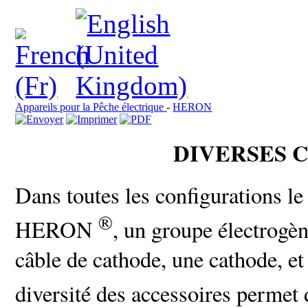
Appareils pour la Pêche électrique
-
HERON
DIVERSES 
Dans toutes les configurations le
®
HERON
, un groupe électrogèn
câble de cathode, une cathode, e
diversité des accessoires perme