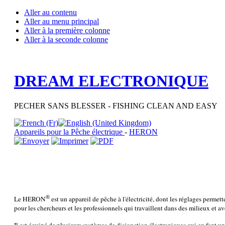
Aller au contenu
Aller au menu principal
Aller à la première colonne
Aller à la seconde colonne
DREAM ELECTRONIQUE
PECHER SANS BLESSER - FISHING CLEAN AND EASY
Appareils pour la Pêche électrique
-
HERON
®
Le HERON
est un appareil de pêche à l'électricité, dont les réglages permett
pour les chercheurs et les professionnels qui travaillent dans des milieux et ave