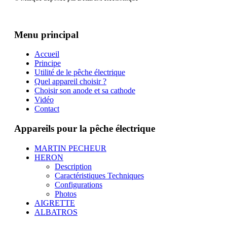
Menu principal
Accueil
Principe
Utilité de le pêche électrique
Quel appareil choisir ?
Choisir son anode et sa cathode
Vidéo
Contact
Appareils pour la pêche électrique
MARTIN PECHEUR
HERON
Description
Caractéristiques Techniques
Configurations
Photos
AIGRETTE
ALBATROS