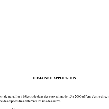
DOMAINE D'APPLICATION
ent de travailler à l'électrode dans des eaux allant de 15 à 2000 µS/cm, c'est-à-dire, 
c des espèces trés différents les uns des autres.